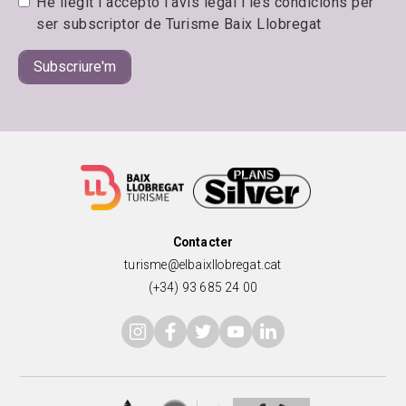
He llegit i accepto l'avís legal i les condicions per
ser subscriptor de Turisme Baix Llobregat
Contacter
turisme@elbaixllobregat.cat
(+34) 93 685 24 00