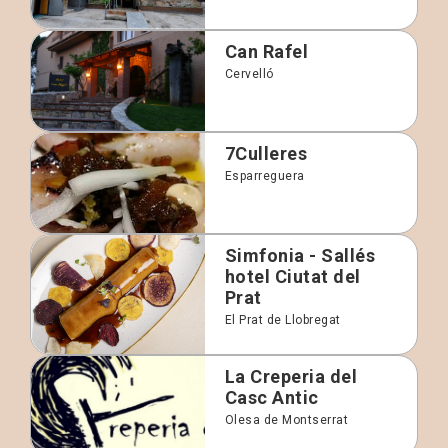
Can Rafel
Cervelló
7Culleres
Esparreguera
Simfonia - Sallés
hotel Ciutat del
Prat
El Prat de Llobregat
La Creperia del
Casc Antic
Olesa de Montserrat