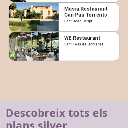
Masia Restaurant
Can Pau Torrents
Sant Joan Despí
WE Restaurant
Sant Feliu de Llobregat
Descobreix tots els
plans silver