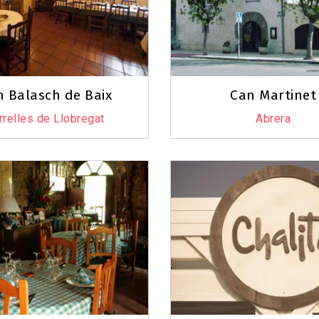
n Balasch de Baix
Can Martinet
rrelles de Llobregat
Abrera