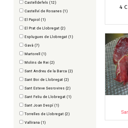
Castelldefels
(12)
4 C
Castellví de Rosanes
(1)
El Papiol
(1)
El Prat de Llobregat
(2)
Esplugues de Llobregat
(1)
Gavà
(7)
Martorell
(1)
Molins de Rei
(2)
Sant Andreu de la Barca
(2)
Sant Boi de Llobregat
(2)
Sant Esteve Sesrovires
(2)
Sant Feliu de Llobregat
(1)
Sant Joan Despí
(1)
San
Torrelles de Llobregat
(2)
Vallirana
(1)