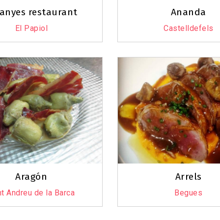
7
anyes restaurant
Ananda
El Papiol
Castelldefels
23
Aragón
Arrels
t Andreu de la Barca
Begues