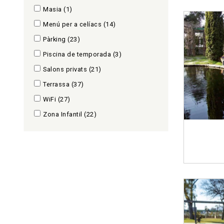
Masia
(1)
Menú per a celíacs
(14)
Pàrking
(23)
Piscina de temporada
(3)
Salons privats
(21)
Terrassa
(37)
WiFi
(27)
Zona Infantil
(22)