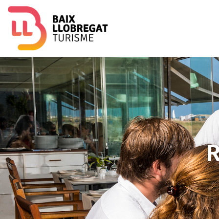
Imagen
R