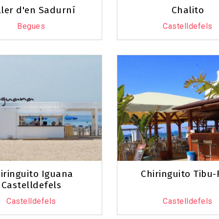
ller d'en Sadurní
Chalito
Begues
Castelldefels
iringuito Iguana
Chiringuito Tibu
Castelldefels
Castelldefels
Castelldefels