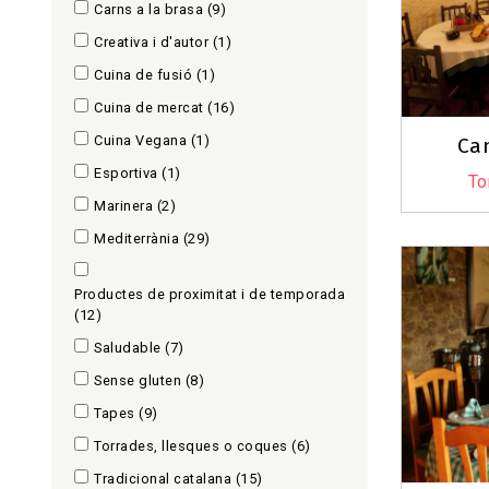
Carns a la brasa
(9)
Creativa i d'autor
(1)
Cuina de fusió
(1)
Cuina de mercat
(16)
Cuina Vegana
(1)
Ca
Esportiva
(1)
To
Marinera
(2)
Mediterrània
(29)
Productes de proximitat i de temporada
(12)
Saludable
(7)
Sense gluten
(8)
Tapes
(9)
Torrades, llesques o coques
(6)
Tradicional catalana
(15)