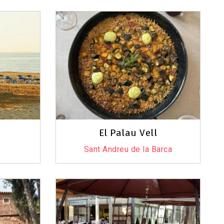
El Palau Vell
Sant Andreu de la Barca