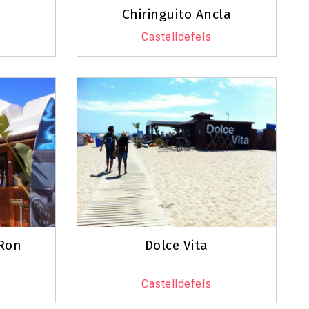
Chiringuito Ancla
Castelldefels
-Ron
Dolce Vita
Castelldefels