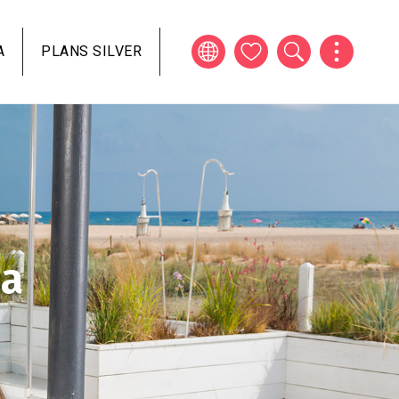
A
PLANS SILVER
ia