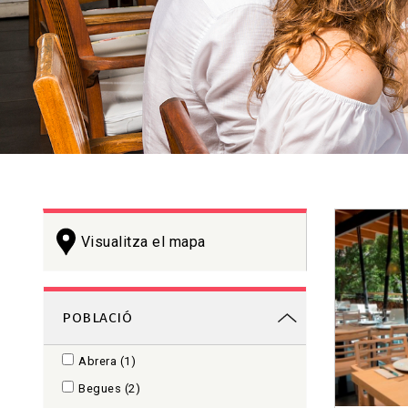
+
Visualitza el mapa
−
POBLACIÓ
Abrera
(1)
Begues
(2)